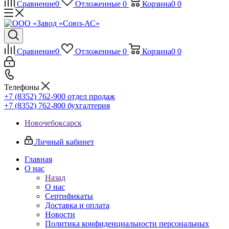
Сравнение
0
Отложенные
0
Корзина
0
0
Сравнение
0
Отложенные
0
Корзина
0
0
Телефоны
+7 (8352) 762-900
отдел продаж
+7 (8352) 762-800
бухгалтерия
Новочебоксарск
Личный кабинет
Главная
О нас
Назад
О нас
Сертификаты
Доставка и оплата
Новости
Политика конфиденциальности персональных