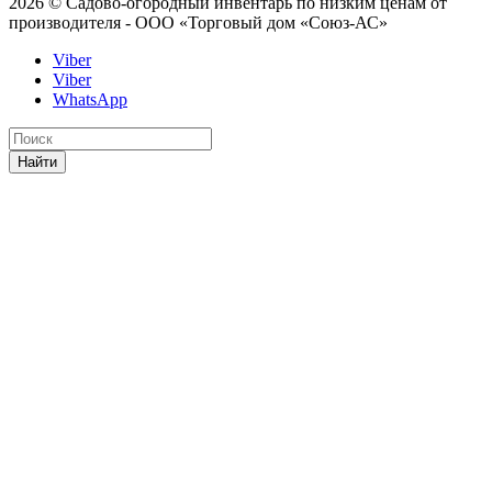
2026 © Садово-огородный инвентарь по низким ценам от
производителя - ООО «Торговый дом «Союз-АС»
Viber
Viber
WhatsApp
Найти