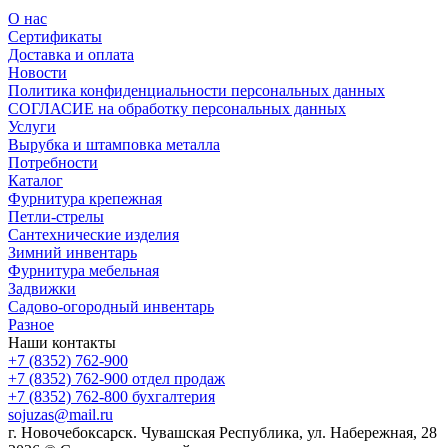
О нас
Сертификаты
Доставка и оплата
Новости
Политика конфиденциальности персональных данных
СОГЛАСИЕ на обработку персональных данных
Услуги
Вырубка и штамповка металла
Потребности
Каталог
Фурнитура крепежная
Петли-стрелы
Сантехнические изделия
Зимний инвентарь
Фурнитура мебельная
Задвижки
Садово-огородный инвентарь
Разное
Наши контакты
+7 (8352) 762-900
+7 (8352) 762-900
отдел продаж
+7 (8352) 762-800
бухгалтерия
sojuzas@mail.ru
г. Новочебоксарск. Чувашская Республика, ул. Набережная, 28