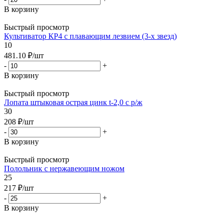
В корзину
Быстрый просмотр
Культиватор КР4 с плавающим лезвием (3-х звезд)
10
481.10
₽
/шт
-
+
В корзину
Быстрый просмотр
Лопата штыковая острая цинк t-2,0 с р/ж
30
208
₽
/шт
-
+
В корзину
Быстрый просмотр
Полольник c нержавеющим ножом
25
217
₽
/шт
-
+
В корзину