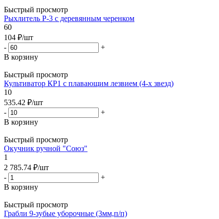
Быстрый просмотр
Рыхлитель Р-3 с деревянным черенком
60
104
₽
/шт
-
+
В корзину
Быстрый просмотр
Культиватор КР1 с плавающим лезвием (4-х звезд)
10
535.42
₽
/шт
-
+
В корзину
Быстрый просмотр
Окучник ручной "Союз"
1
2 785.74
₽
/шт
-
+
В корзину
Быстрый просмотр
Грабли 9-зубые уборочные (3мм,п/п)