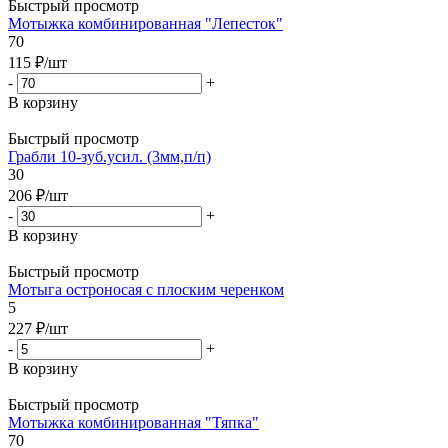
Быстрый просмотр
Мотыжка комбинированная "Лепесток"
70
115
₽
/шт
-
+
В корзину
Быстрый просмотр
Грабли 10-зуб.усил. (3мм,п/п)
30
206
₽
/шт
-
+
В корзину
Быстрый просмотр
Мотыга остроносая с плоским черенком
5
227
₽
/шт
-
+
В корзину
Быстрый просмотр
Мотыжка комбинированная "Тяпка"
70