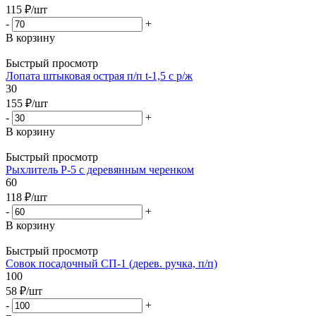
115
₽
/шт
-
+
В корзину
Быстрый просмотр
Лопата штыковая острая п/п t-1,5 с р/ж
30
155
₽
/шт
-
+
В корзину
Быстрый просмотр
Рыхлитель Р-5 с деревянным черенком
60
118
₽
/шт
-
+
В корзину
Быстрый просмотр
Совок посадочный СП-1 (дерев. ручка, п/п)
100
58
₽
/шт
-
+