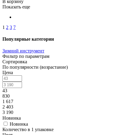
В корзину
Показать еще
1
2
3
7
Популярные категории
Зимний инструмент
Фильтр по параметрам
Сортировка
По популярности (возрастание)
Цена
43
830
1 617
2 403
3 190
Новинка
Новинка
Количество в 1 упаковке
Цвет