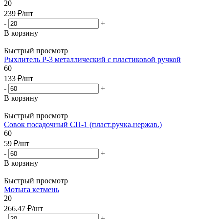
20
239
₽
/шт
-
+
В корзину
Быстрый просмотр
Рыхлитель Р-3 металлический с пластиковой ручкой
60
133
₽
/шт
-
+
В корзину
Быстрый просмотр
Совок посадочный СП-1 (пласт.ручка,нержав.)
60
59
₽
/шт
-
+
В корзину
Быстрый просмотр
Мотыга кетмень
20
266.47
₽
/шт
-
+