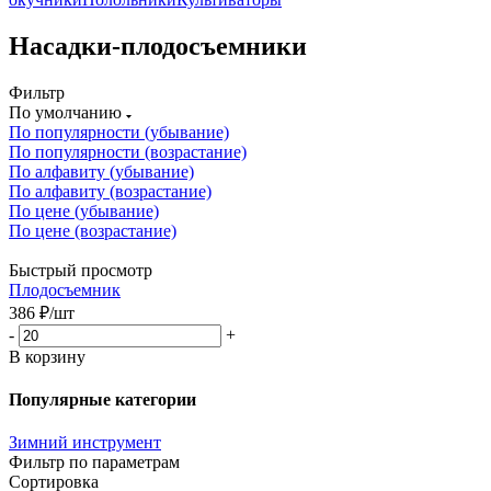
Насадки-плодосъемники
Фильтр
По умолчанию
По популярности (убывание)
По популярности (возрастание)
По алфавиту (убывание)
По алфавиту (возрастание)
По цене (убывание)
По цене (возрастание)
Быстрый просмотр
Плодосъемник
386
₽
/шт
-
+
В корзину
Популярные категории
Зимний инструмент
Фильтр по параметрам
Сортировка