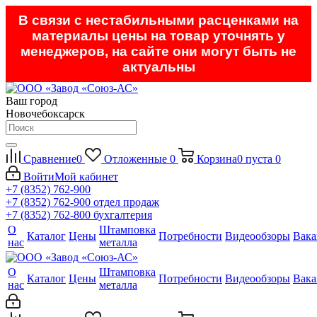
В связи с нестабильными расценками на
материалы цены на товар уточнять у
менеджеров, на сайте они могут быть не
актуальны
Ваш город
Новочебоксарск
Сравнение
0
Отложенные
0
Корзина
0
пуста
0
Войти
Мой кабинет
+7 (8352) 762-900
+7 (8352) 762-900
отдел продаж
+7 (8352) 762-800
бухгалтерия
О
Штамповка
Каталог
Цены
Потребности
Видеообзоры
Вака
нас
металла
О
Штамповка
Каталог
Цены
Потребности
Видеообзоры
Вака
нас
металла