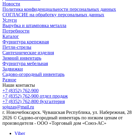
Новости
Политика конфиденциальности персональных данных
СОГЛАСИЕ на обработку персональных данных
Услуги
Вырубка и штамповка металла
Потребности
Каталог
Фурнитура крепежная
Петли-стрелы
Сантехнические изделия
Зимний инвентарь
Фурнитура мебельная
Задвижки
Садово-огородный инвентарь
Разное
Наши контакты
+7 (8352) 762-900
+7 (8352) 762-900
отдел продаж
+7 (8352) 762-800
бухгалтерия
sojuzas@mail.ru
г. Новочебоксарск. Чувашская Республика, ул. Набережная, 28
2026 © Садово-огородный инвентарь по низким ценам от
производителя - ООО «Торговый дом «Союз-АС»
Viber