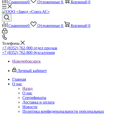
Сравнение
0
Отложенные
0
Корзина
0
0
Сравнение
0
Отложенные
0
Корзина
0
0
Телефоны
+7 (8352) 762-900
отдел продаж
+7 (8352) 762-800
бухгалтерия
Новочебоксарск
Личный кабинет
Главная
О нас
Назад
О нас
Сертификаты
Доставка и оплата
Новости
Политика конфиденциальности персональных