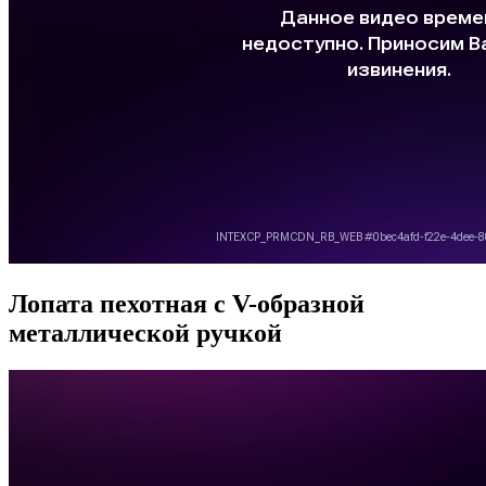
Лопата пехотная с V-образной
металлической ручкой