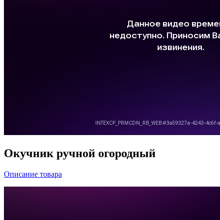
Окучник ручной огородный
Описание товара