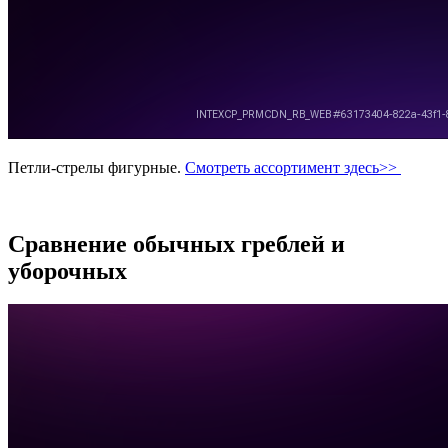
Петли-стрелы фигурные.
Смотреть ассортимент здесь>>
Сравнение обычных греблей и
уборочных