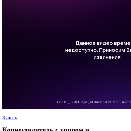
Купить
Корнеудалитель с упором и