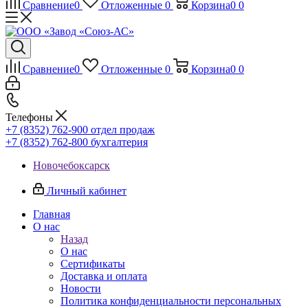
Сравнение
0
Отложенные
0
Корзина
0
0
Сравнение
0
Отложенные
0
Корзина
0
0
Телефоны
+7 (8352) 762-900
отдел продаж
+7 (8352) 762-800
бухгалтерия
Новочебоксарск
Личный кабинет
Главная
О нас
Назад
О нас
Сертификаты
Доставка и оплата
Новости
Политика конфиденциальности персональных