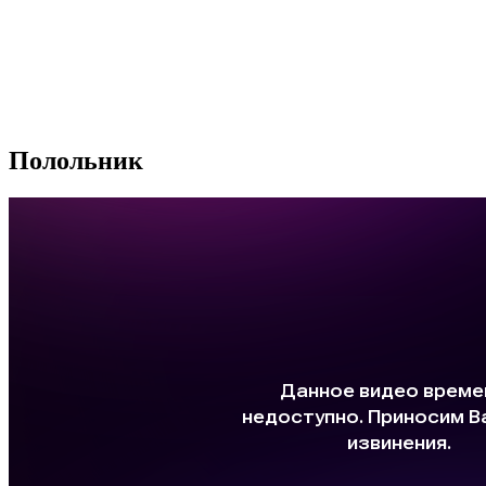
Полольник