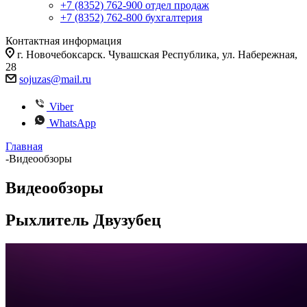
+7 (8352) 762-900
отдел продаж
+7 (8352) 762-800
бухгалтерия
Контактная информация
г. Новочебоксарск. Чувашская Республика, ул. Набережная,
28
sojuzas@mail.ru
Viber
WhatsApp
Главная
-
Видеообзоры
Видеообзоры
Рыхлитель Двузубец