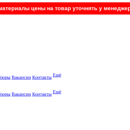
атериалы цены на товар уточнять у менеджер
Ещё
бзоры
Вакансии
Контакты
Ещё
бзоры
Вакансии
Контакты