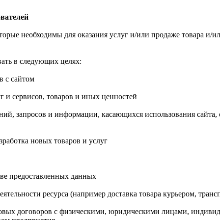
ователей
которые необходимы для оказания услуг и/или продаже товара и/
ать в следующих целях:
в с сайтом
г и сервисов, товаров и иных ценностей
ений, запросов и информации, касающихся использования сайта, о
азработка новых товаров и услуг
ове предоставленных данных
деятельности ресурса (например доставка товара курьером, тран
вовых договоров с физическими, юридическими лицами, индиви