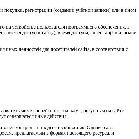
ии покупки, регистрации (создании учётной записи) или в ином
ого на устройстве пользователя программного обеспечения, в
ствляется доступ к сайту), время доступа, адрес запрашиваемой
ия иных ценностей для посетителей сайта, в соответствии с
ользователь может перейти по ссылкам, доступным на сайте
огут совершаться иные действия.
твляет контроль за их дееспособностью. Однако сайт
просам, предлагаемым в формах настоящего ресурса, и