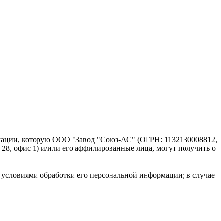
мации, которую ООО "Завод "Союз-АС" (ОГРН: 1132130008812,
 28, офис 1) и/или его аффилированные лица, могут получить о
ей условиями обработки его персональной информации; в случае