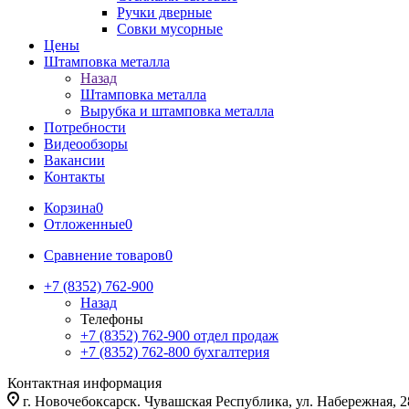
Ручки дверные
Совки мусорные
Цены
Штамповка металла
Назад
Штамповка металла
Вырубка и штамповка металла
Потребности
Видеообзоры
Вакансии
Контакты
Корзина
0
Отложенные
0
Сравнение товаров
0
+7 (8352) 762-900
Назад
Телефоны
+7 (8352) 762-900
отдел продаж
+7 (8352) 762-800
бухгалтерия
Контактная информация
г. Новочебоксарск. Чувашская Республика, ул. Набережная, 2