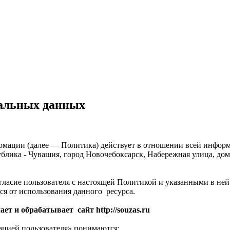
альных данных
мации (далее — Политика) действует в отношении всей инфор
блика - Чувашия, город Новочебоксарск, Набережная улица, дом
 согласие пользователя с настоящей Политикой и указанными в н
ся от использования данного ресурса.
т и обрабатывает сайт http://souzas.ru
ацией пользователя» понимаются: