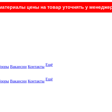
атериалы цены на товар уточнять у менеджер
Ещё
бзоры
Вакансии
Контакты
Ещё
бзоры
Вакансии
Контакты