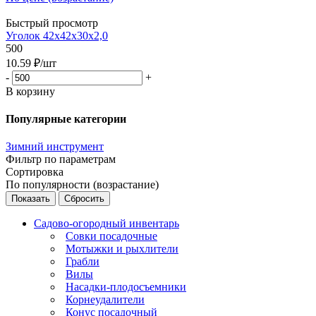
Быстрый просмотр
Уголок 42х42х30х2,0
500
10.59
₽
/шт
-
+
В корзину
Популярные категории
Зимний инструмент
Фильтр по параметрам
Сортировка
По популярности (возрастание)
Сбросить
Садово-огородный инвентарь
Совки посадочные
Мотыжки и рыхлители
Грабли
Вилы
Насадки-плодосъемники
Корнеудалители
Конус посадочный