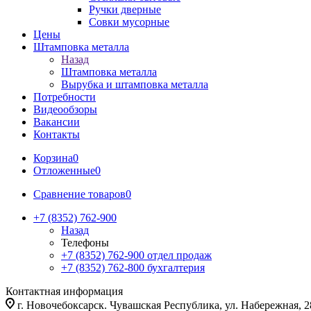
Ручки дверные
Совки мусорные
Цены
Штамповка металла
Назад
Штамповка металла
Вырубка и штамповка металла
Потребности
Видеообзоры
Вакансии
Контакты
Корзина
0
Отложенные
0
Сравнение товаров
0
+7 (8352) 762-900
Назад
Телефоны
+7 (8352) 762-900
отдел продаж
+7 (8352) 762-800
бухгалтерия
Контактная информация
г. Новочебоксарск. Чувашская Республика, ул. Набережная, 2