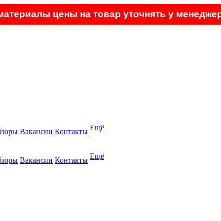
атериалы цены на товар уточнять у менеджер
Ещё
бзоры
Вакансии
Контакты
Ещё
бзоры
Вакансии
Контакты