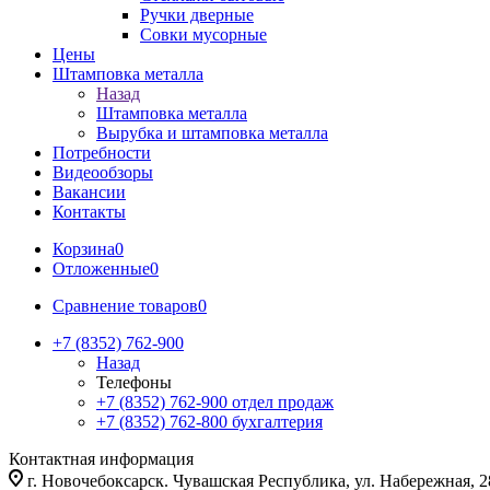
Ручки дверные
Совки мусорные
Цены
Штамповка металла
Назад
Штамповка металла
Вырубка и штамповка металла
Потребности
Видеообзоры
Вакансии
Контакты
Корзина
0
Отложенные
0
Сравнение товаров
0
+7 (8352) 762-900
Назад
Телефоны
+7 (8352) 762-900
отдел продаж
+7 (8352) 762-800
бухгалтерия
Контактная информация
г. Новочебоксарск. Чувашская Республика, ул. Набережная, 2