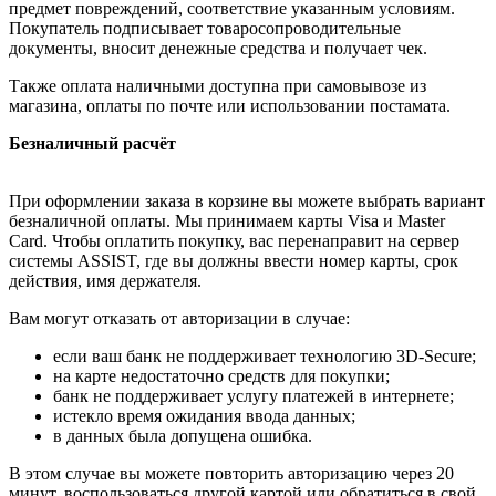
предмет повреждений, соответствие указанным условиям.
Покупатель подписывает товаросопроводительные
документы, вносит денежные средства и получает чек.
Также оплата наличными доступна при самовывозе из
магазина, оплаты по почте или использовании постамата.
Безналичный расчёт
При оформлении заказа в корзине вы можете выбрать вариант
безналичной оплаты. Мы принимаем карты Visa и Master
Card. Чтобы оплатить покупку, вас перенаправит на сервер
системы ASSIST, где вы должны ввести номер карты, срок
действия, имя держателя.
Вам могут отказать от авторизации в случае:
если ваш банк не поддерживает технологию 3D-Secure;
на карте недостаточно средств для покупки;
банк не поддерживает услугу платежей в интернете;
истекло время ожидания ввода данных;
в данных была допущена ошибка.
В этом случае вы можете повторить авторизацию через 20
минут, воспользоваться другой картой или обратиться в свой