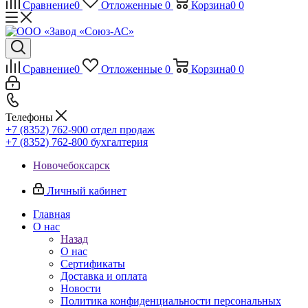
Сравнение
0
Отложенные
0
Корзина
0
0
Сравнение
0
Отложенные
0
Корзина
0
0
Телефоны
+7 (8352) 762-900
отдел продаж
+7 (8352) 762-800
бухгалтерия
Новочебоксарск
Личный кабинет
Главная
О нас
Назад
О нас
Сертификаты
Доставка и оплата
Новости
Политика конфиденциальности персональных