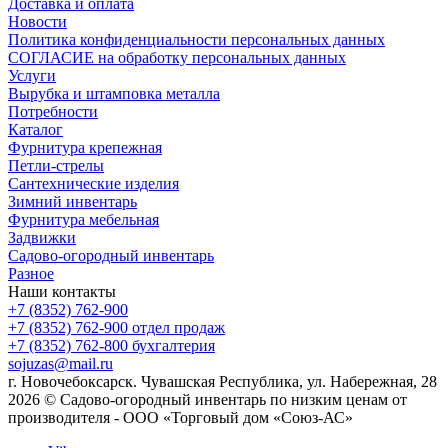
Доставка и оплата
Новости
Политика конфиденциальности персональных данных
СОГЛАСИЕ на обработку персональных данных
Услуги
Вырубка и штамповка металла
Потребности
Каталог
Фурнитура крепежная
Петли-стрелы
Сантехнические изделия
Зимний инвентарь
Фурнитура мебельная
Задвижки
Садово-огородный инвентарь
Разное
Наши контакты
+7 (8352) 762-900
+7 (8352) 762-900
отдел продаж
+7 (8352) 762-800
бухгалтерия
sojuzas@mail.ru
г. Новочебоксарск. Чувашская Республика, ул. Набережная, 28
2026 © Садово-огородный инвентарь по низким ценам от
производителя - ООО «Торговый дом «Союз-АС»