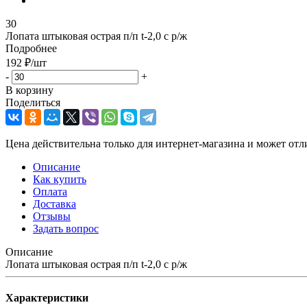
30
Лопата штыковая острая п/п t-2,0 с р/ж
Подробнее
192
₽
/шт
-
+
В корзину
Поделиться
Цена действительна только для интернет-магазина и может отл
Описание
Как купить
Оплата
Доставка
Отзывы
Задать вопрос
Описание
Лопата штыковая острая п/п t-2,0 с р/ж
Характеристики