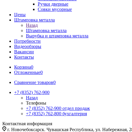
Ручки дверные
Совки мусорные
Цены
Штамповка металла
Назад
Штамповка металла
Вырубка и штамповка металла
Потребности
Видеообзоры
Вакансии
Контакты
Корзина
0
Отложенные
0
Сравнение товаров
0
+7 (8352) 762-900
Назад
Телефоны
+7 (8352) 762-900
отдел продаж
+7 (8352) 762-800
бухгалтерия
Контактная информация
г. Новочебоксарск. Чувашская Республика, ул. Набережная, 2