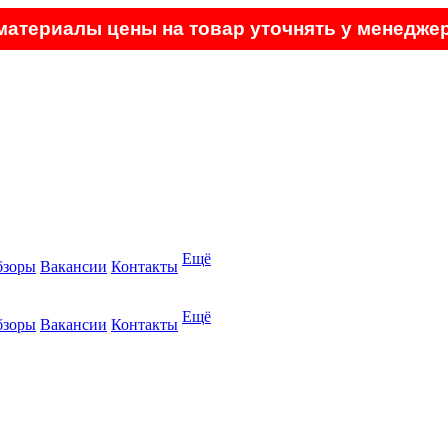
атериалы цены на товар уточнять у менеджер
Ещё
бзоры
Вакансии
Контакты
Ещё
бзоры
Вакансии
Контакты