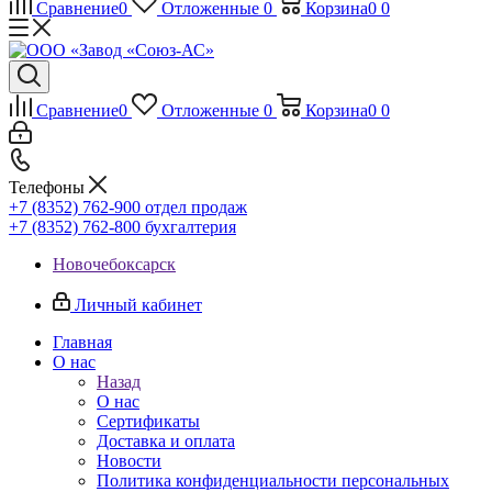
Сравнение
0
Отложенные
0
Корзина
0
0
Сравнение
0
Отложенные
0
Корзина
0
0
Телефоны
+7 (8352) 762-900
отдел продаж
+7 (8352) 762-800
бухгалтерия
Новочебоксарск
Личный кабинет
Главная
О нас
Назад
О нас
Сертификаты
Доставка и оплата
Новости
Политика конфиденциальности персональных