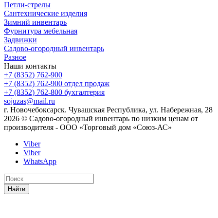
Петли-стрелы
Сантехнические изделия
Зимний инвентарь
Фурнитура мебельная
Задвижки
Садово-огородный инвентарь
Разное
Наши контакты
+7 (8352) 762-900
+7 (8352) 762-900
отдел продаж
+7 (8352) 762-800
бухгалтерия
sojuzas@mail.ru
г. Новочебоксарск. Чувашская Республика, ул. Набережная, 28
2026 © Садово-огородный инвентарь по низким ценам от
производителя - ООО «Торговый дом «Союз-АС»
Viber
Viber
WhatsApp
Найти