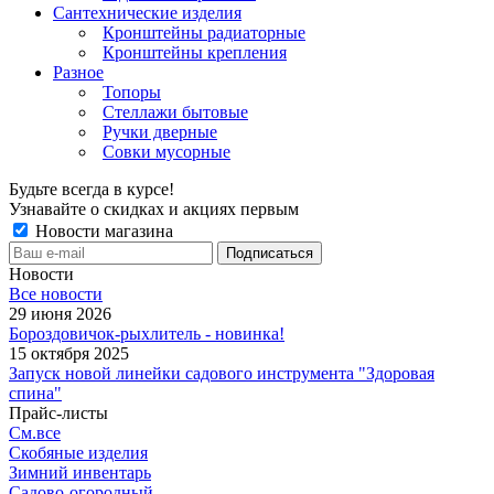
Сантехнические изделия
Кронштейны радиаторные
Кронштейны крепления
Разное
Топоры
Стеллажи бытовые
Ручки дверные
Совки мусорные
Будьте всегда в курсе!
Узнавайте о скидках и акциях первым
Новости магазина
Новости
Все новости
29 июня 2026
Бороздовичок-рыхлитель - новинка!
15 октября 2025
Запуск новой линейки садового инструмента "Здоровая
спина"
Прайс-листы
См.все
Скобяные изделия
Зимний инвентарь
Садово-огородный