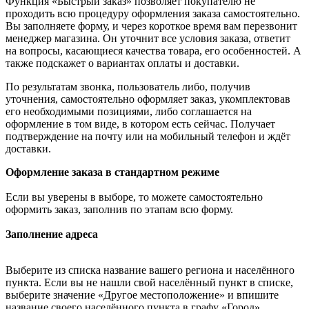
Функция «Быстрый заказ» позволяет покупателю не
проходить всю процедуру оформления заказа самостоятельно.
Вы заполняете форму, и через короткое время вам перезвонит
менеджер магазина. Он уточнит все условия заказа, ответит
на вопросы, касающиеся качества товара, его особенностей. А
также подскажет о вариантах оплаты и доставки.
По результатам звонка, пользователь либо, получив
уточнения, самостоятельно оформляет заказ, укомплектовав
его необходимыми позициями, либо соглашается на
оформление в том виде, в котором есть сейчас. Получает
подтверждение на почту или на мобильный телефон и ждёт
доставки.
Оформление заказа в стандартном режиме
Если вы уверены в выборе, то можете самостоятельно
оформить заказ, заполнив по этапам всю форму.
Заполнение адреса
Выберите из списка название вашего региона и населённого
пункта. Если вы не нашли свой населённый пункт в списке,
выберите значение «Другое местоположение» и впишите
название своего населённого пункта в графу «Город».