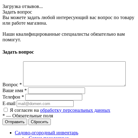
Загрузка отзывов...
Задать вопрос
Вы можете задать любой интересующий вас вопрос по товару
или работе магазина.
Наши квалифицированные специалисты обязательно вам
помогут.
Задать вопрос
Вопрос
*
Ваше имя
*
Телефон
*
E-mail
Я согласен на
обработку персональных данных
*
—
Обязательные поля
Отправить
Сбросить
Садово-огородный инвентарь