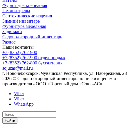
Каталог
Фурнитура крепежная
Петли-стрелы
Сантехнические изделия
Зимний инвентарь
Фурнитура мебельная
Задвижки
Садово-огородный инвентарь
Разное
Наши контакты
+7 (8352) 762-900
+7 (8352) 762-900
отдел продаж
+7 (8352) 762-800
бухгалтерия
sojuzas@mail.ru
г. Новочебоксарск. Чувашская Республика, ул. Набережная, 28
2026 © Садово-огородный инвентарь по низким ценам от
производителя - ООО «Торговый дом «Союз-АС»
Viber
Viber
WhatsApp
Найти