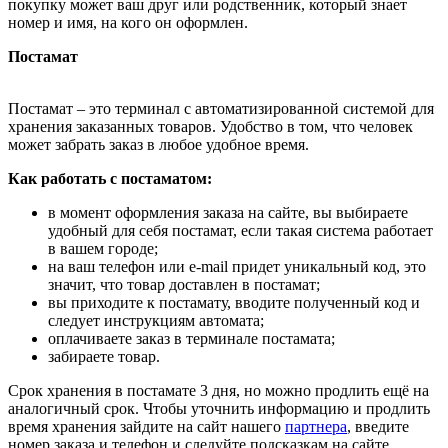
покупку может ваш друг или родственник, который знает
номер и имя, на кого он оформлен.
Постамат
Постамат – это терминал с автоматизированной системой для
хранения заказанных товаров. Удобство в том, что человек
может забрать заказ в любое удобное время.
Как работать с постаматом:
в момент оформления заказа на сайте, вы выбираете
удобный для себя постамат, если такая система работает
в вашем городе;
на ваш телефон или e-mail придет уникальный код, это
значит, что товар доставлен в постамат;
вы приходите к постамату, вводите полученный код и
следует инструкциям автомата;
оплачиваете заказ в терминале постамата;
забираете товар.
Срок хранения в постамате 3 дня, но можно продлить ещё на
аналогичный срок. Чтобы уточнить информацию и продлить
время хранения зайдите на сайт нашего
партнера
, введите
номер заказа и телефон и следуйте подсказкам на сайте.