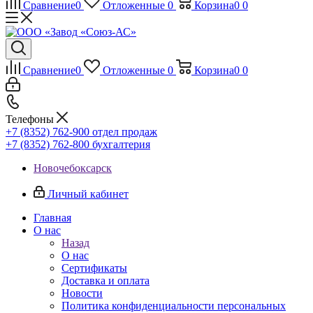
Сравнение
0
Отложенные
0
Корзина
0
0
Сравнение
0
Отложенные
0
Корзина
0
0
Телефоны
+7 (8352) 762-900
отдел продаж
+7 (8352) 762-800
бухгалтерия
Новочебоксарск
Личный кабинет
Главная
О нас
Назад
О нас
Сертификаты
Доставка и оплата
Новости
Политика конфиденциальности персональных