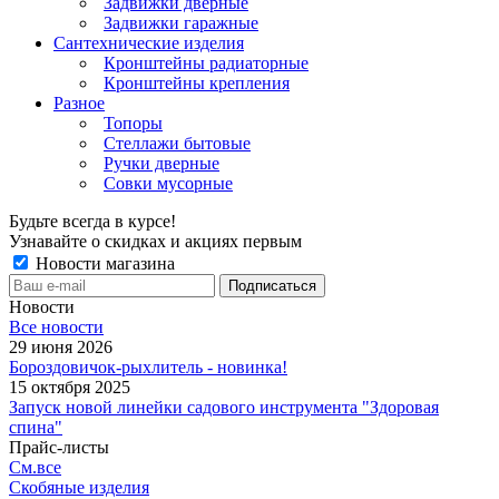
Задвижки дверные
Задвижки гаражные
Сантехнические изделия
Кронштейны радиаторные
Кронштейны крепления
Разное
Топоры
Стеллажи бытовые
Ручки дверные
Совки мусорные
Будьте всегда в курсе!
Узнавайте о скидках и акциях первым
Новости магазина
Новости
Все новости
29 июня 2026
Бороздовичок-рыхлитель - новинка!
15 октября 2025
Запуск новой линейки садового инструмента "Здоровая
спина"
Прайс-листы
См.все
Скобяные изделия